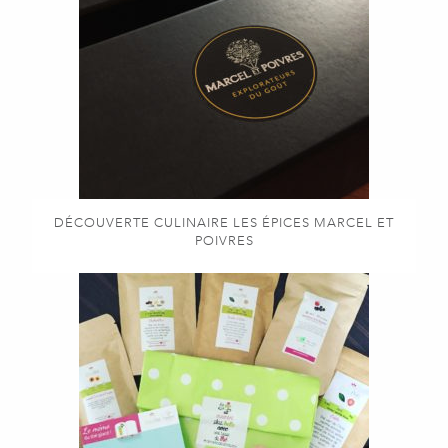
DÉCOUVERTE CULINAIRE LES ÉPICES MARCEL ET
POIVRES