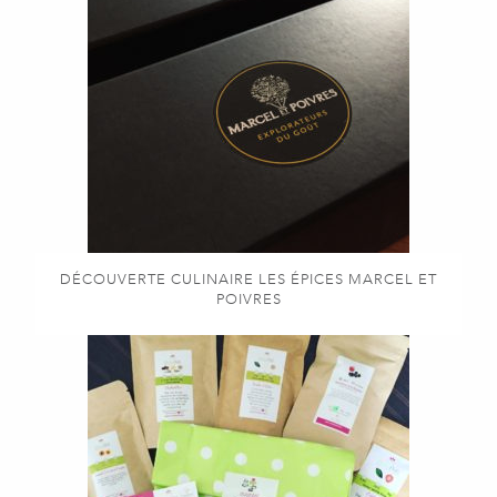
DÉCOUVERTE CULINAIRE LES ÉPICES MARCEL ET
POIVRES