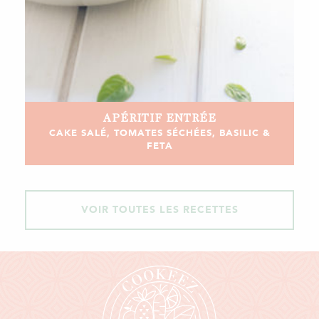
APÉRITIF
ENTRÉE
CAKE SALÉ, TOMATES SÉCHÉES, BASILIC &
FETA
VOIR TOUTES LES RECETTES