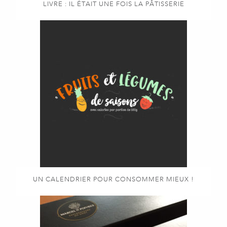
LIVRE : IL ÉTAIT UNE FOIS LA PÂTISSERIE
UN CALENDRIER POUR CONSOMMER MIEUX !