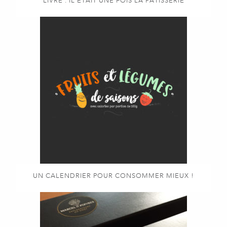
LIVRE : IL ÉTAIT UNE FOIS LA PÂTISSERIE
UN CALENDRIER POUR CONSOMMER MIEUX !