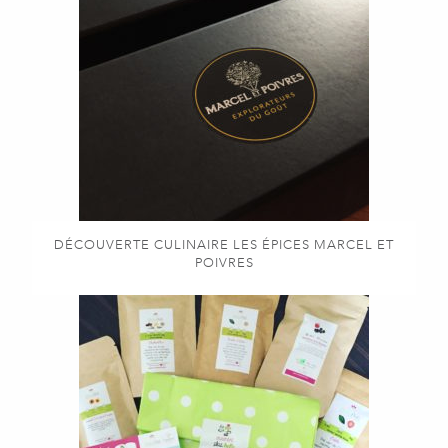
DÉCOUVERTE CULINAIRE LES ÉPICES MARCEL ET
POIVRES