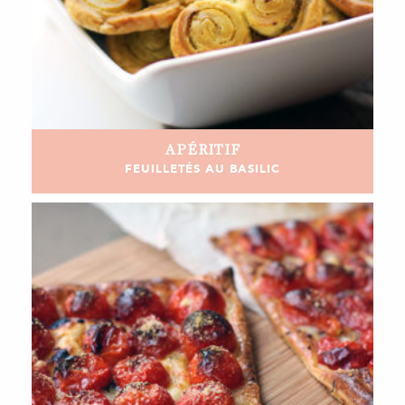
APÉRITIF
FEUILLETÉS AU BASILIC