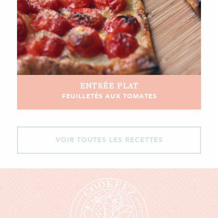
ENTRÉE
PLAT
FEUILLETÉS AUX TOMATES
VOIR TOUTES LES RECETTES