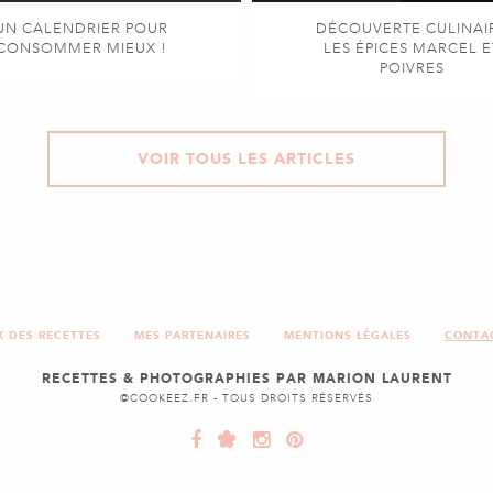
UN CALENDRIER POUR
DÉCOUVERTE CULINAI
CONSOMMER MIEUX !
LES ÉPICES MARCEL E
POIVRES
VOIR TOUS LES ARTICLES
X DES RECETTES
MES PARTENAIRES
MENTIONS LÉGALES
CONTA
RECETTES & PHOTOGRAPHIES PAR MARION LAURENT
©COOKEEZ.FR - TOUS DROITS RÉSERVÉS