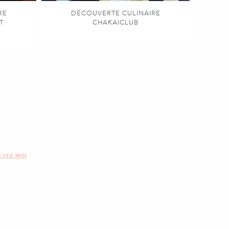
RE
DÉCOUVERTE CULINAIRE
T
CHAKAICLUB
CTEZ-MOI