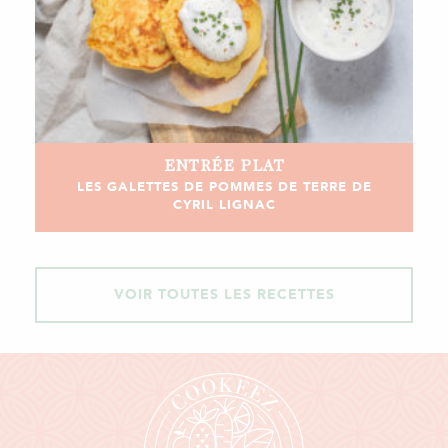
ENTRÉE
PLAT
LES GALETTES DE POMMES DE TERRE DE
CYRIL LIGNAC
VOIR TOUTES LES RECETTES