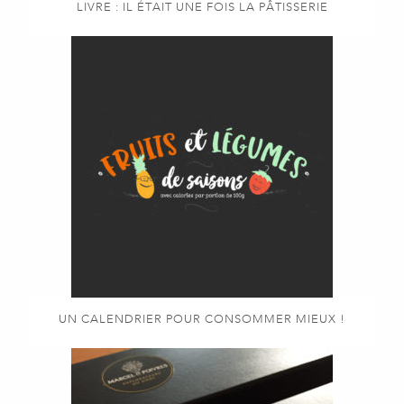
LIVRE : IL ÉTAIT UNE FOIS LA PÂTISSERIE
UN CALENDRIER POUR CONSOMMER MIEUX !