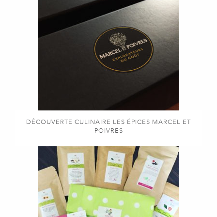
DÉCOUVERTE CULINAIRE LES ÉPICES MARCEL ET
POIVRES