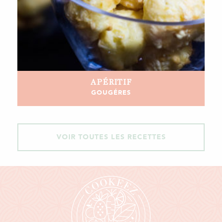
APÉRITIF
GOUGÉRES
VOIR TOUTES LES RECETTES