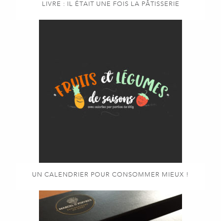
LIVRE : IL ÉTAIT UNE FOIS LA PÂTISSERIE
UN CALENDRIER POUR CONSOMMER MIEUX !