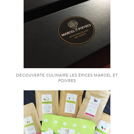
DÉCOUVERTE CULINAIRE LES ÉPICES MARCEL ET
POIVRES