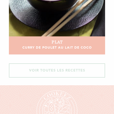
PLAT
CURRY DE POULET AU LAIT DE COCO
VOIR TOUTES LES RECETTES