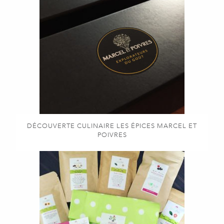
DÉCOUVERTE CULINAIRE LES ÉPICES MARCEL ET
POIVRES