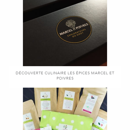
DÉCOUVERTE CULINAIRE LES ÉPICES MARCEL ET
POIVRES