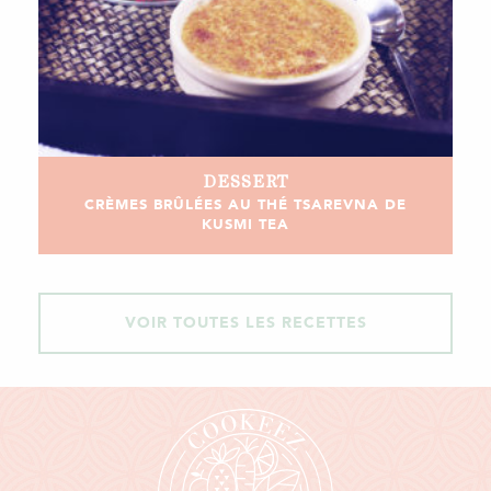
DESSERT
CRÈMES BRÛLÉES AU THÉ TSAREVNA DE
KUSMI TEA
VOIR TOUTES LES RECETTES