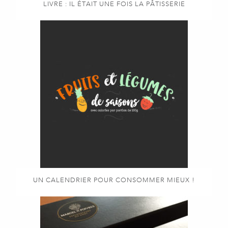
LIVRE : IL ÉTAIT UNE FOIS LA PÂTISSERIE
UN CALENDRIER POUR CONSOMMER MIEUX !