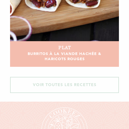
PLAT
BURRITOS À LA VIANDE HACHÉE &
HARICOTS ROUGES
VOIR TOUTES LES RECETTES