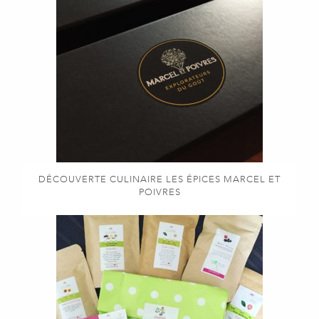
DÉCOUVERTE CULINAIRE LES ÉPICES MARCEL ET
POIVRES