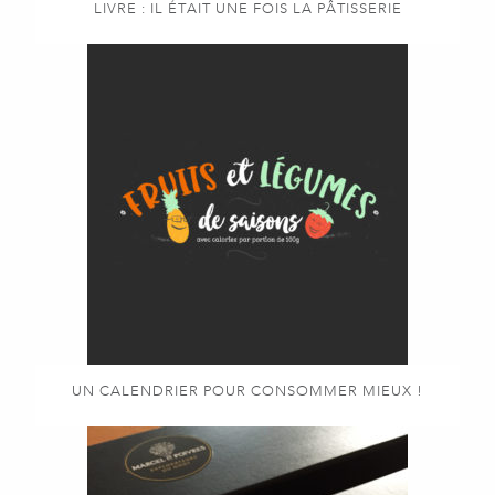
LIVRE : IL ÉTAIT UNE FOIS LA PÂTISSERIE
UN CALENDRIER POUR CONSOMMER MIEUX !