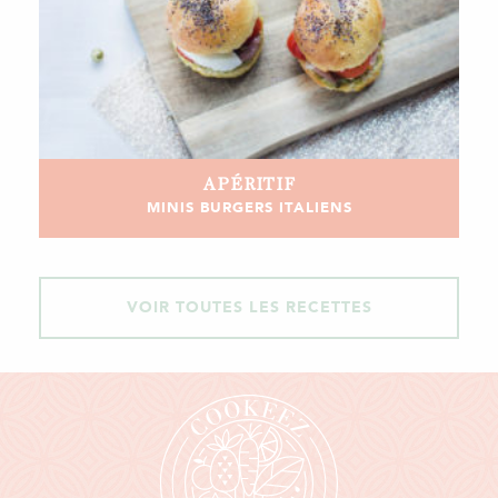
APÉRITIF
MINIS BURGERS ITALIENS
VOIR TOUTES LES RECETTES