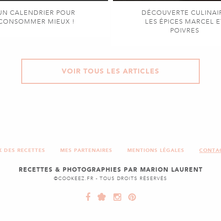
UN CALENDRIER POUR
DÉCOUVERTE CULINAI
CONSOMMER MIEUX !
LES ÉPICES MARCEL E
POIVRES
VOIR TOUS LES ARTICLES
X DES RECETTES
MES PARTENAIRES
MENTIONS LÉGALES
CONTA
RECETTES & PHOTOGRAPHIES PAR MARION LAURENT
©COOKEEZ.FR - TOUS DROITS RÉSERVÉS