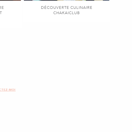
RE
DÉCOUVERTE CULINAIRE
T
CHAKAICLUB
CTEZ-MOI