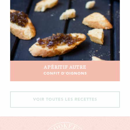
APÉRITIF
AUTRE
CONFIT D’OIGNONS
VOIR TOUTES LES RECETTES