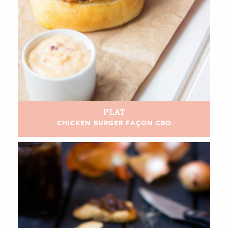
PLAT
CHICKEN BURGER FAÇON CBO