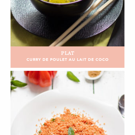
PLAT
CURRY DE POULET AU LAIT DE COCO