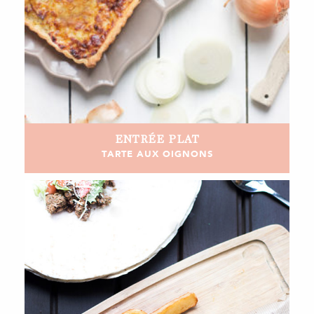
ENTRÉE
PLAT
TARTE AUX OIGNONS