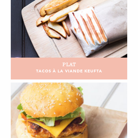
PLAT
TACOS À LA VIANDE KEUFTA