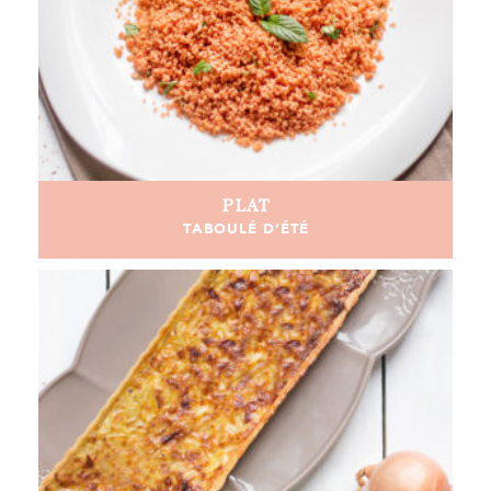
PLAT
TABOULÉ D’ÉTÉ