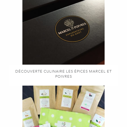
DÉCOUVERTE CULINAIRE LES ÉPICES MARCEL ET
POIVRES