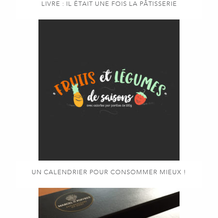
LIVRE : IL ÉTAIT UNE FOIS LA PÂTISSERIE
UN CALENDRIER POUR CONSOMMER MIEUX !