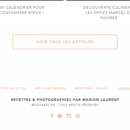
UN CALENDRIER POUR
DÉCOUVERTE CULINAI
CONSOMMER MIEUX !
LES ÉPICES MARCEL E
POIVRES
VOIR TOUS LES ARTICLES
X DES RECETTES
MES PARTENAIRES
MENTIONS LÉGALES
CONTA
RECETTES & PHOTOGRAPHIES PAR MARION LAURENT
©COOKEEZ.FR - TOUS DROITS RÉSERVÉS