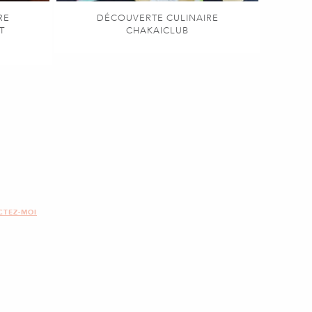
RE
DÉCOUVERTE CULINAIRE
T
CHAKAICLUB
CTEZ-MOI