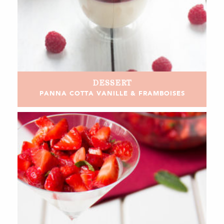
DESSERT
PANNA COTTA VANILLE & FRAMBOISES