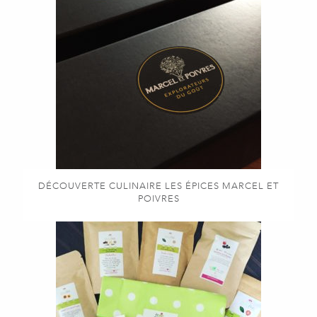
DÉCOUVERTE CULINAIRE LES ÉPICES MARCEL ET
POIVRES