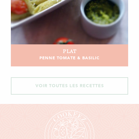
PLAT
PENNE TOMATE & BASILIC
VOIR TOUTES LES RECETTES