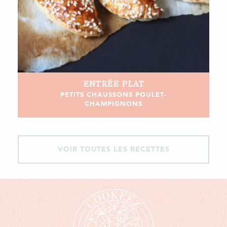
ENTRÉE
PLAT
PETITS CHAUSSONS POULET-
CHAMPIGNONS
VOIR TOUTES LES RECETTES