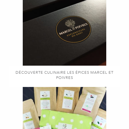
DÉCOUVERTE CULINAIRE LES ÉPICES MARCEL ET
POIVRES