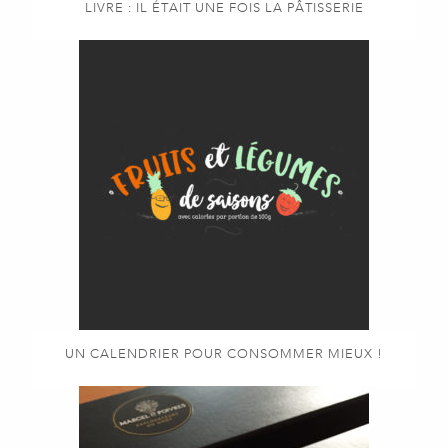
LIVRE : IL ÉTAIT UNE FOIS LA PÂTISSERIE
UN CALENDRIER POUR CONSOMMER MIEUX !