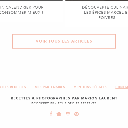
UN CALENDRIER POUR
DÉCOUVERTE CULINAI
CONSOMMER MIEUX !
LES ÉPICES MARCEL E
POIVRES
VOIR TOUS LES ARTICLES
X DES RECETTES
MES PARTENAIRES
MENTIONS LÉGALES
CONTA
RECETTES & PHOTOGRAPHIES PAR MARION LAURENT
©COOKEEZ.FR - TOUS DROITS RÉSERVÉS