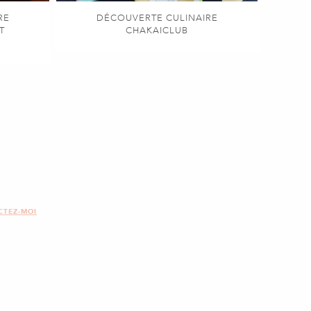
RE
DÉCOUVERTE CULINAIRE
T
CHAKAICLUB
CTEZ-MOI