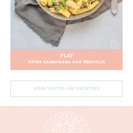
PLAT
PÂTES CARBONARA AUX BROCOLIS
VOIR TOUTES LES RECETTES