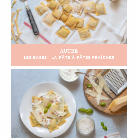
AUTRE
LES BASES : LA PÂTE À PÂTES FRAÎCHES