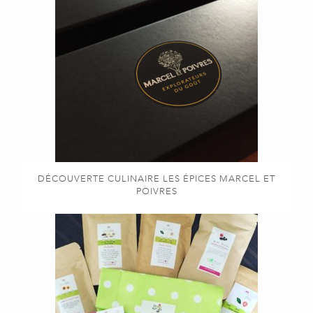
DÉCOUVERTE CULINAIRE LES ÉPICES MARCEL ET
POIVRES