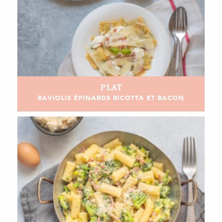
PLAT
RAVIOLIS ÉPINARDS RICOTTA ET BACON