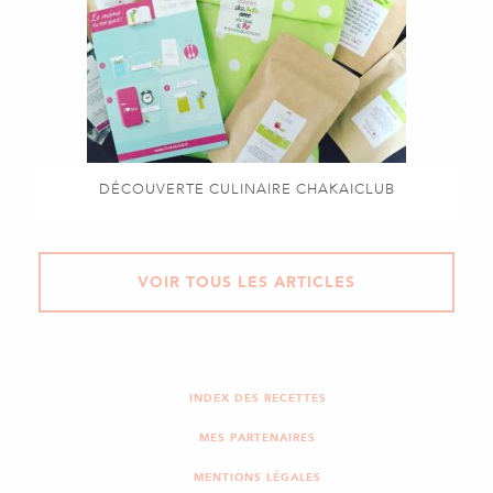
DÉCOUVERTE CULINAIRE CHAKAICLUB
VOIR TOUS LES ARTICLES
INDEX DES RECETTES
MES PARTENAIRES
MENTIONS LÉGALES