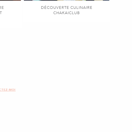
RE
DÉCOUVERTE CULINAIRE
T
CHAKAICLUB
CTEZ-MOI