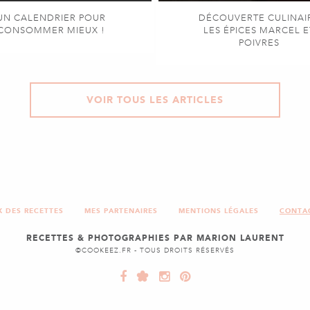
UN CALENDRIER POUR
DÉCOUVERTE CULINAI
CONSOMMER MIEUX !
LES ÉPICES MARCEL E
POIVRES
VOIR TOUS LES ARTICLES
X DES RECETTES
MES PARTENAIRES
MENTIONS LÉGALES
CONTA
RECETTES & PHOTOGRAPHIES PAR MARION LAURENT
©COOKEEZ.FR - TOUS DROITS RÉSERVÉS