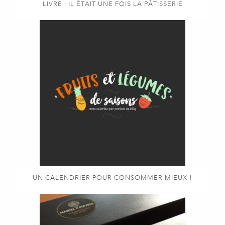
LIVRE : IL ÉTAIT UNE FOIS LA PÂTISSERIE
UN CALENDRIER POUR CONSOMMER MIEUX !