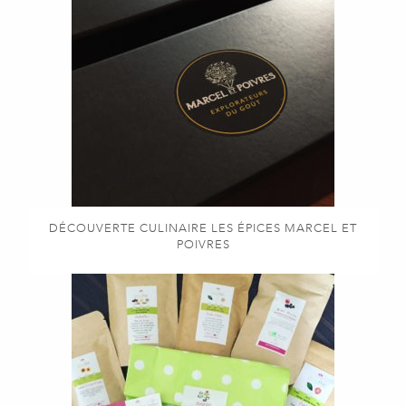
DÉCOUVERTE CULINAIRE LES ÉPICES MARCEL ET
POIVRES