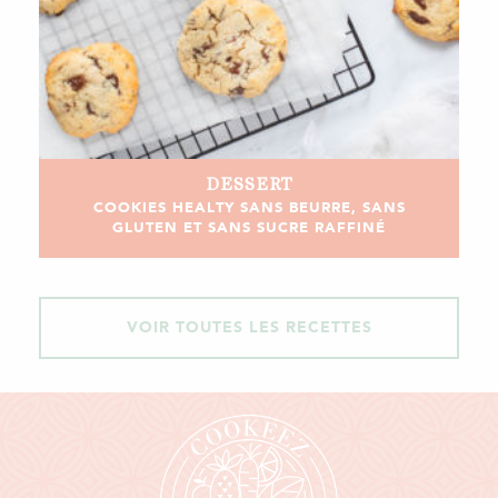
DESSERT
COOKIES HEALTY SANS BEURRE, SANS
GLUTEN ET SANS SUCRE RAFFINÉ
VOIR TOUTES LES RECETTES