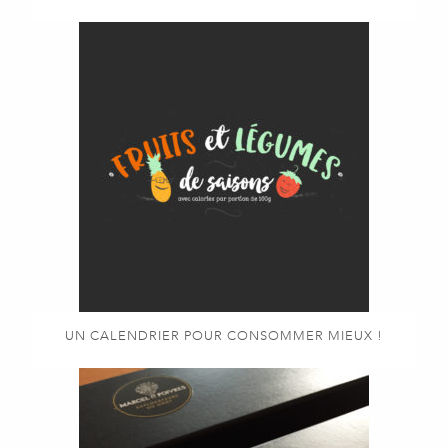
UN CALENDRIER POUR CONSOMMER MIEUX !