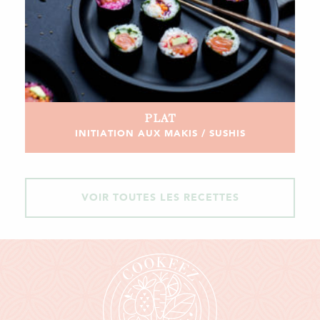
PLAT
INITIATION AUX MAKIS / SUSHIS
VOIR TOUTES LES RECETTES