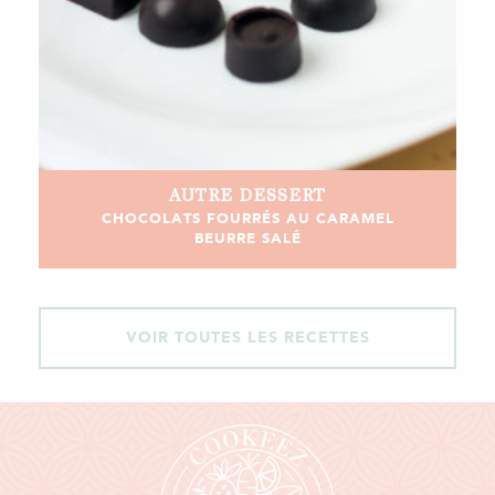
AUTRE
DESSERT
CHOCOLATS FOURRÉS AU CARAMEL
BEURRE SALÉ
VOIR TOUTES LES RECETTES