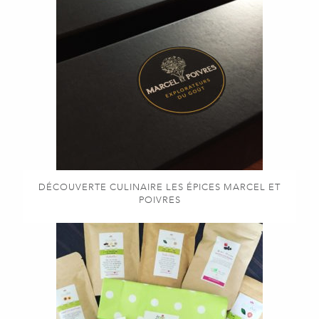
DÉCOUVERTE CULINAIRE LES ÉPICES MARCEL ET
POIVRES