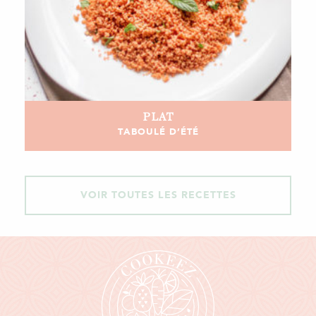
PLAT
TABOULÉ D’ÉTÉ
VOIR TOUTES LES RECETTES