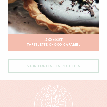
DESSERT
TARTELETTE CHOCO-CARAMEL
VOIR TOUTES LES RECETTES