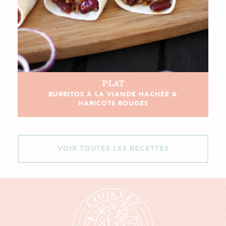
PLAT
BURRITOS À LA VIANDE HACHÉE &
HARICOTS ROUGES
VOIR TOUTES LES RECETTES