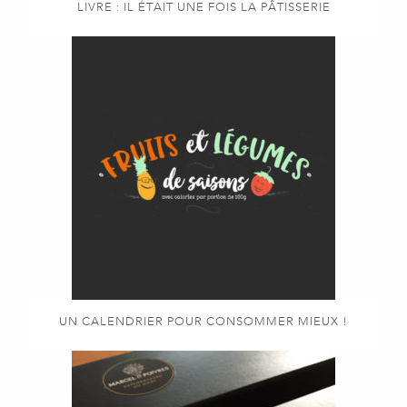
LIVRE : IL ÉTAIT UNE FOIS LA PÂTISSERIE
UN CALENDRIER POUR CONSOMMER MIEUX !