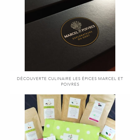
DÉCOUVERTE CULINAIRE LES ÉPICES MARCEL ET
POIVRES