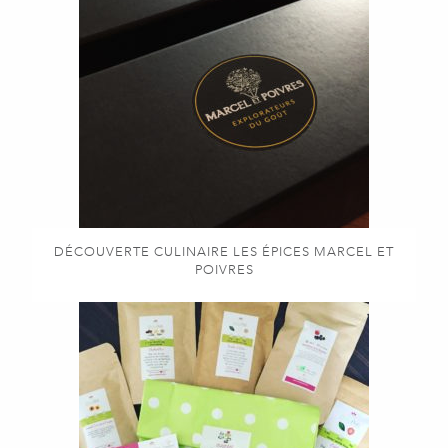
DÉCOUVERTE CULINAIRE LES ÉPICES MARCEL ET
POIVRES