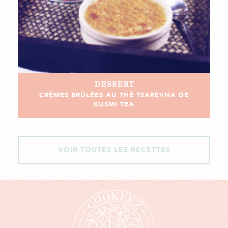
DESSERT
CRÈMES BRÛLÉES AU THÉ TSAREVNA DE
KUSMI TEA
VOIR TOUTES LES RECETTES