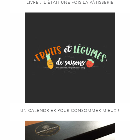
LIVRE : IL ÉTAIT UNE FOIS LA PÂTISSERIE
UN CALENDRIER POUR CONSOMMER MIEUX !