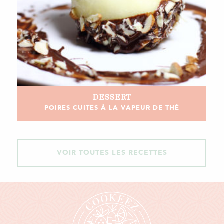
DESSERT
POIRES CUITES À LA VAPEUR DE THÉ
VOIR TOUTES LES RECETTES