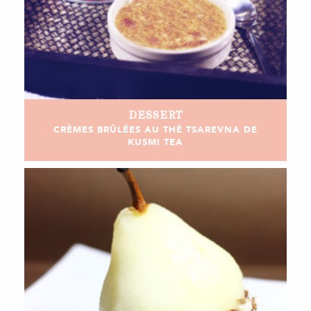
DESSERT
CRÈMES BRÛLÉES AU THÉ TSAREVNA DE
KUSMI TEA