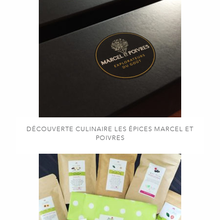
DÉCOUVERTE CULINAIRE LES ÉPICES MARCEL ET
POIVRES