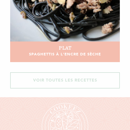
PLAT
SPAGHETTIS À L’ENCRE DE SÈCHE
VOIR TOUTES LES RECETTES