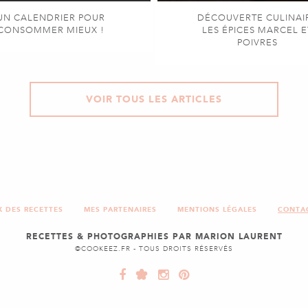
UN CALENDRIER POUR
DÉCOUVERTE CULINAI
CONSOMMER MIEUX !
LES ÉPICES MARCEL E
POIVRES
VOIR TOUS LES ARTICLES
X DES RECETTES
MES PARTENAIRES
MENTIONS LÉGALES
CONTA
RECETTES & PHOTOGRAPHIES PAR MARION LAURENT
©COOKEEZ.FR - TOUS DROITS RÉSERVÉS