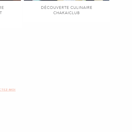
RE
DÉCOUVERTE CULINAIRE
T
CHAKAICLUB
CTEZ-MOI