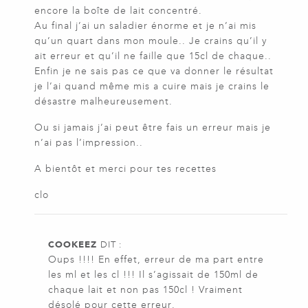
encore la boîte de lait concentré.
Au final j’ai un saladier énorme et je n’ai mis
qu’un quart dans mon moule.. Je crains qu’il y
ait erreur et qu’il ne faille que 15cl de chaque..
Enfin je ne sais pas ce que va donner le résultat
je l’ai quand même mis a cuire mais je crains le
désastre malheureusement.
Ou si jamais j’ai peut être fais un erreur mais je
n’ai pas l’impression..
A bientôt et merci pour tes recettes
clo
COOKEEZ
DIT :
Oups !!!! En effet, erreur de ma part entre
les ml et les cl !!! Il s’agissait de 150ml de
chaque lait et non pas 150cl ! Vraiment
désolé pour cette erreur.