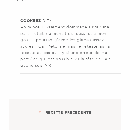
COOKEEZ
DIT :
Ah mince !! Vraiment dommage ! Pour ma
part il était vraiment très réussi et à mon
gout… pourtant j’aime les gâteau assez
sucrés ! Ca m’étonne mais je retesterais la
recette au cas ou il y ai une erreur de ma
part ( ce qui est possible vu la tête en l’air
que je suis ^^)
RECETTE PRÉCÉDENTE