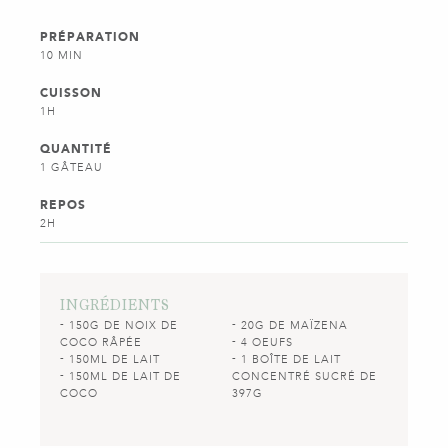
PRÉPARATION
10 MIN
CUISSON
1H
QUANTITÉ
1 GÂTEAU
REPOS
2H
INGRÉDIENTS
150G DE NOIX DE
20G DE MAÏZENA
COCO RÂPÉE
4 OEUFS
150ML DE LAIT
1 BOÎTE DE LAIT
150ML DE LAIT DE
CONCENTRÉ SUCRÉ DE
COCO
397G