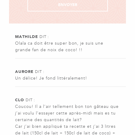
MATHILDE
DIT :
Olala ca doit être super bon, je suis une
grande fan de noix de coco! !!
AURORE
DIT :
Un délice! Je fond littéralement!
CLO
DIT :
Coucou! Il a l’air tellement bon ton gâteau que
j’ai voulu l’essayer cette après-midi mais es tu
certaine des quantités de lait?
Car j’ai bien appliqué ta recette et j’ai 3 litres
de lait (150cl de lait + 150cl de lait de coco) +