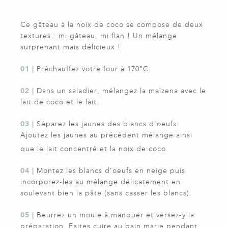
Ce gâteau à la noix de coco se compose de deux
textures : mi gâteau, mi flan ! Un mélange
surprenant mais délicieux !
01 |
Préchauffez votre four à 170°C.
02 |
Dans un saladier, mélangez la maïzena avec le
lait de coco et le lait.
03 |
Séparez les jaunes des blancs d’oeufs.
Ajoutez les jaunes au précédent mélange ainsi
que le lait concentré et la noix de coco.
04 |
Montez les blancs d’oeufs en neige puis
incorporez-les au mélange délicatement en
soulevant bien la pâte (sans casser les blancs).
05 |
Beurrez un moule à manquer et versez-y la
préparation. Faites cuire au bain marie pendant