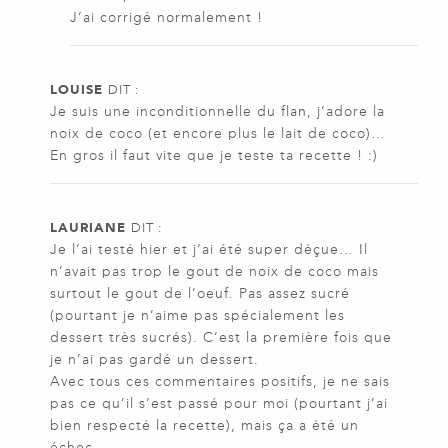
J’ai corrigé normalement !
LOUISE
DIT :
Je suis une inconditionnelle du flan, j’adore la
noix de coco (et encore plus le lait de coco)…
En gros il faut vite que je teste ta recette ! :)
LAURIANE
DIT :
Je l’ai testé hier et j’ai été super déçue… Il
n’avait pas trop le gout de noix de coco mais
surtout le gout de l’oeuf. Pas assez sucré
(pourtant je n’aime pas spécialement les
dessert très sucrés). C’est la première fois que
je n’ai pas gardé un dessert.
Avec tous ces commentaires positifs, je ne sais
pas ce qu’il s’est passé pour moi (pourtant j’ai
bien respecté la recette), mais ça a été un
échec.