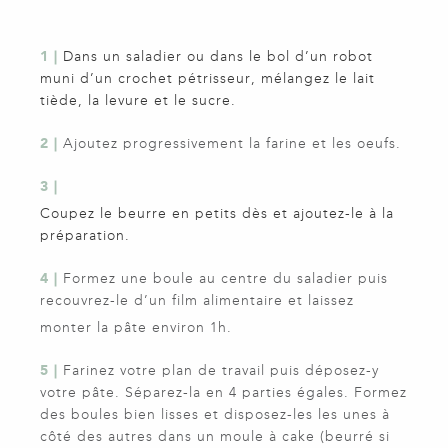
1 |
Dans un saladier ou dans le bol d’un robot
muni d’un crochet pétrisseur, mélangez le lait
tiède, la levure et le sucre.
2 |
Ajoutez progressivement la farine et les oeufs.
3 |
Coupez le beurre en petits dès et ajoutez-le à la
préparation.
4 |
Formez une boule au centre du saladier puis
recouvrez-le d’un film alimentaire et laissez
monter la pâte environ 1h.
5 |
Farinez votre plan de travail puis déposez-y
votre pâte. Séparez-la en 4 parties égales. Formez
des boules bien lisses et disposez-les les unes à
côté des autres dans un moule à cake (beurré si