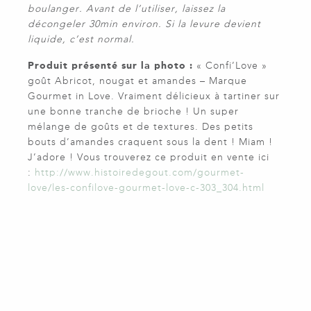
boulanger. Avant de l’utiliser, laissez la
décongeler 30min environ. Si la levure devient
liquide, c’est normal.
Produit présenté sur la photo :
« Confi’Love »
goût Abricot, nougat et amandes – Marque
Gourmet in Love. Vraiment délicieux à tartiner sur
une bonne tranche de brioche ! Un super
mélange de goûts et de textures. Des petits
bouts d’amandes craquent sous la dent ! Miam !
J’adore ! Vous trouverez ce produit en vente ici
:
http://www.histoiredegout.com/
gourmet-
love/les-confilove-
gourmet-love-c-303_304.html