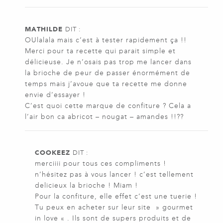
MATHILDE
DIT :
OUlalala mais c’est à tester rapidement ça !!
Merci pour ta recette qui parait simple et
délicieuse. Je n’osais pas trop me lancer dans
la brioche de peur de passer énormément de
temps mais j’avoue que ta recette me donne
envie d’essayer !
C’est quoi cette marque de confiture ? Cela a
l’air bon ca abricot – nougat – amandes !!??
COOKEEZ
DIT :
merciiii pour tous ces compliments !
n’hésitez pas à vous lancer ! c’est tellement
delicieux la brioche ! Miam !
Pour la confiture, elle effet c’est une tuerie !
Tu peux en acheter sur leur site » gourmet
in love « . Ils sont de supers produits et de