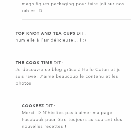
magnifiques packaging pour faire joli sur nos
tables :D
TOP KNOT AND TEA CUPS
DIT :
hum elle à l’air délicieuse… ! :)
THE COOK TIME
DIT :
Je découvre ce blog grâce à Hello Coton et je
suis ravie! J’aime beaucoup le contenu et les
photos
COOKEEZ
DIT :
Merci :D N’hésites pas à aimer ma page
Facebook pour être toujours au courant des
nouvelles recettes !