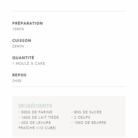
PRÉPARATION
10MIN
CUISSON
25MIN
QUANTITÉ
1 MOULE À CAKE
REPOS
2H30
INGRÉDIENTS
500G DE FARINE
80G DE SUCRE
160G DE LAIT TIÈDE
2 OEUFS
20G DE LEVURE
100G DE BEURRE
FRAÎCHE (1/2 CUBE)