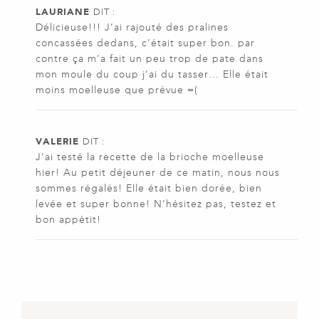
LAURIANE
DIT :
Délicieuse!!! J’ai rajouté des pralines
concassées dedans, c’était super bon. par
contre ça m’a fait un peu trop de pate dans
mon moule du coup j’ai du tasser… Elle était
moins moelleuse que prévue =(
VALERIE
DIT :
J’ai testé la recette de la brioche moelleuse
hier! Au petit déjeuner de ce matin, nous nous
sommes régalés! Elle était bien dorée, bien
levée et super bonne! N’hésitez pas, testez et
bon appétit!