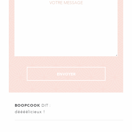
BOOPCOOK
DIT :
déééélicieux !