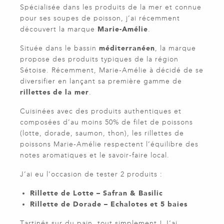
Spécialisée dans les produits de la mer et connue
pour ses soupes de poisson, j’ai récemment
découvert la marque
Marie-Amélie
.
Située dans le bassin
méditerranéen
, la marque
propose des produits typiques de la région
Sétoise. Récemment, Marie-Amélie à décidé de se
diversifier en lançant sa première gamme de
rillettes de la mer
.
Cuisinées avec des produits authentiques et
composées d’au moins 50% de filet de poissons
(lotte, dorade, saumon, thon), les rillettes de
poissons Marie-Amélie respectent l’équilibre des
notes aromatiques et le savoir-faire local.
J’ai eu l’occasion de tester 2 produits :
Rillette de Lotte – Safran & Basilic
Rillette de Dorade – Echalotes et 5 baies
Tartinés sur du pain, tout simplement ! J’ai