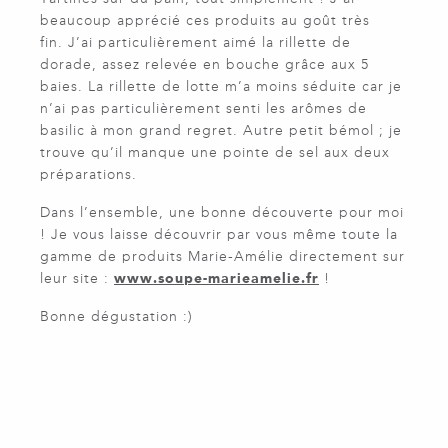
beaucoup apprécié ces produits au goût très
fin. J’ai particulièrement aimé la rillette de
dorade, assez relevée en bouche grâce aux 5
baies. La rillette de lotte m’a moins séduite car je
n’ai pas particulièrement senti les arômes de
basilic à mon grand regret.
Autre petit bémol ; je
trouve qu’il manque une pointe de sel aux deux
préparations.
Dans l’ensemble, une bonne découverte pour moi
! Je vous laisse découvrir par vous même toute la
gamme de produits Marie-Amélie directement sur
leur site :
www.soupe-marieamelie.fr
!
Bonne dégustation :)