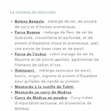
Le contenu de mon colis
Baïona Bengale
: mélange de sel, de poudre
de curry et d’herbes aromatiques.
Force Basque
: mélange de fleur de sel de
Guérande, croustillante et parfumée, et de
piment d’Espelette chaud et aromatique, avec
une pointe de baies roses et de persil.
Force de l’océan
: subtil mariage de sel de
Bayonne et de poivre japonais, agrémentés de
filaments de safran d’Iran.
Ximitxurri
: mélange savoureux de persil,
basilic, origan, oignons et piment d’Espelette
pour grillades de viande ou poisson.
Moutarde à la vanille de Tahiti
.
Moutarde au curry de Madras
.
Curry de Madras en poudre
: Curry indien
d’importation exclusive, en provenance de
Bombay.