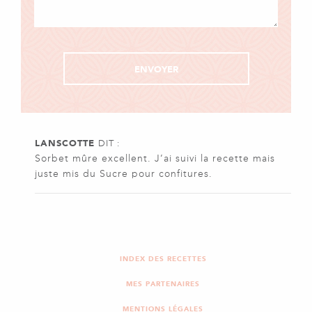
LANSCOTTE
DIT :
Sorbet mûre excellent. J’ai suivi la recette mais
juste mis du Sucre pour confitures.
INDEX DES RECETTES
MES PARTENAIRES
MENTIONS LÉGALES