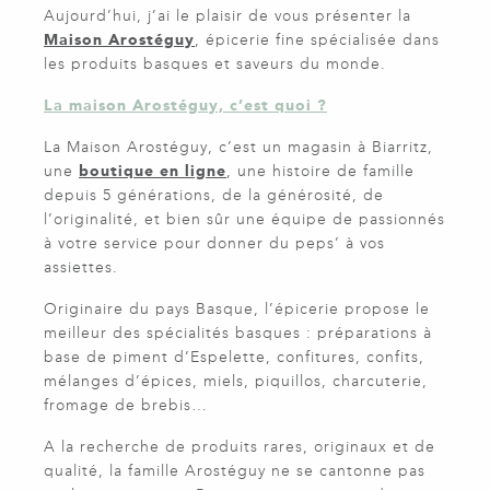
Aujourd’hui, j’ai le plaisir de vous présenter la
Maison Arostéguy
, épicerie fine spécialisée dans
les produits basques et saveurs du monde.
La maison Arostéguy, c’est quoi ?
La Maison Arostéguy, c’est un magasin à Biarritz,
une
boutique en ligne
, une histoire de famille
depuis 5 générations, de la générosité, de
l’originalité, et bien sûr une équipe de passionnés
à votre service pour donner du peps’ à vos
assiettes.
Originaire du pays Basque, l’épicerie propose le
meilleur des spécialités basques : préparations à
base de piment d’Espelette, confitures, confits,
mélanges d’épices, miels, piquillos, charcuterie,
fromage de brebis…
A la recherche de produits rares, originaux et de
qualité, la famille Arostéguy ne se cantonne pas