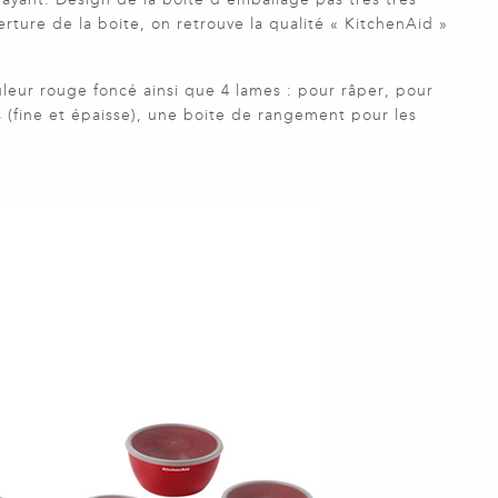
ture de la boite, on retrouve la qualité « KitchenAid »
eur rouge foncé ainsi que 4 lames : pour râper, pour
s (fine et épaisse), une boite de rangement pour les