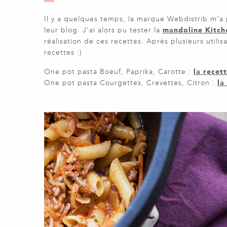
Il y a quelques temps, la marque Webdistrib m’a
leur blog. J’ai alors pu tester la
mandoline Kitc
réalisation de ces recettes. Après plusieurs utilis
recettes :)
One pot pasta Boeuf, Paprika, Carotte :
la recett
One pot pasta Courgettes, Crevettes, Citron :
la