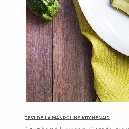
TEST DE LA MANDOLINE KITCHENAID
A première vue, le packaging n’a rien de très att