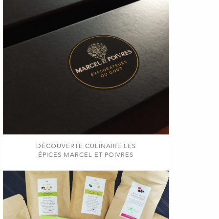
DÉCOUVERTE CULINAIRE LES
ÉPICES MARCEL ET POIVRES