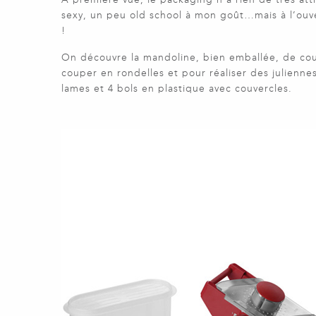
sexy, un peu old school à mon goût…mais à l’ouver
!
On découvre la mandoline, bien emballée, de coul
couper en rondelles et pour réaliser des julienne
lames et 4 bols en plastique avec couvercles.