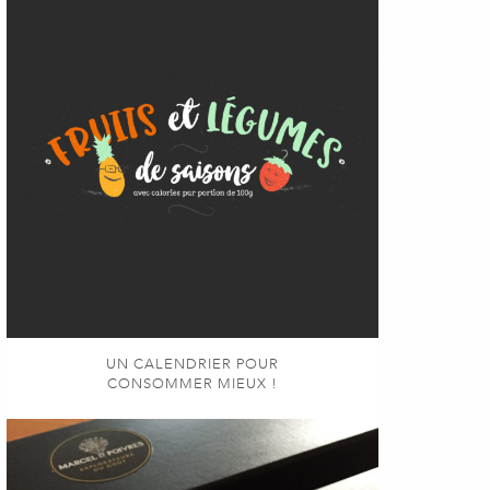
UN CALENDRIER POUR
CONSOMMER MIEUX !