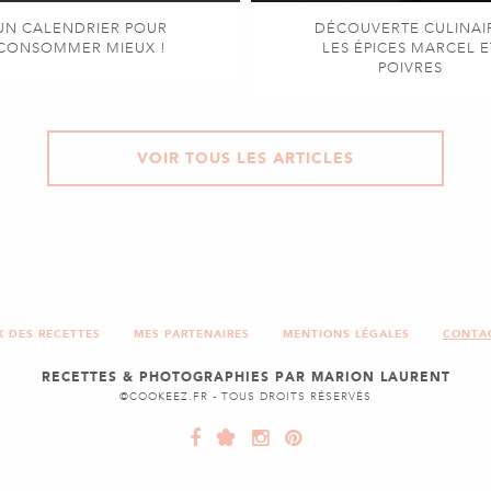
UN CALENDRIER POUR
DÉCOUVERTE CULINAI
CONSOMMER MIEUX !
LES ÉPICES MARCEL E
POIVRES
VOIR TOUS LES ARTICLES
X DES RECETTES
MES PARTENAIRES
MENTIONS LÉGALES
CONTA
RECETTES & PHOTOGRAPHIES PAR MARION LAURENT
©COOKEEZ.FR - TOUS DROITS RÉSERVÉS