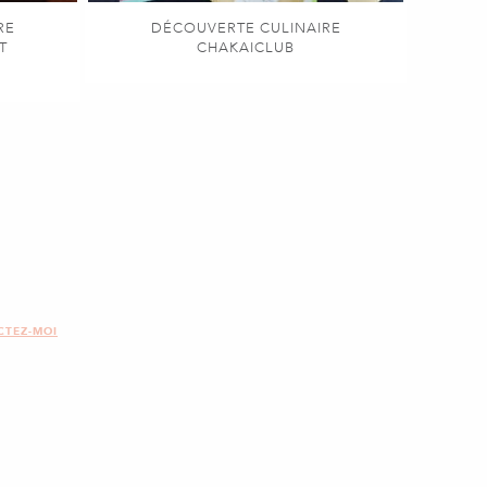
RE
DÉCOUVERTE CULINAIRE
T
CHAKAICLUB
CTEZ-MOI