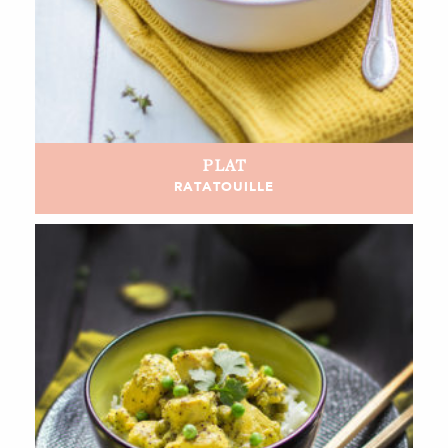
PLAT
RATATOUILLE