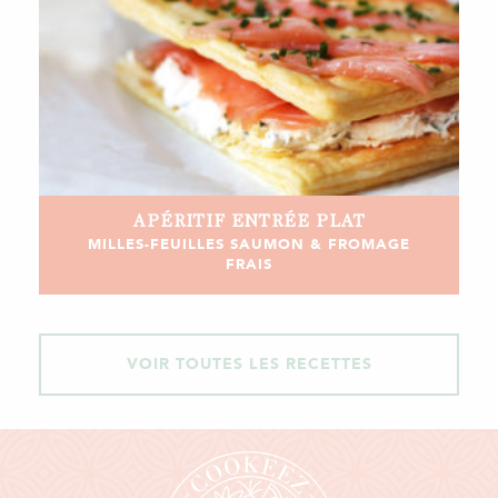
APÉRITIF
ENTRÉE
PLAT
MILLES-FEUILLES SAUMON & FROMAGE
FRAIS
VOIR TOUTES LES RECETTES