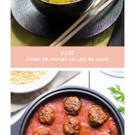
PLAT
CURRY DE POULET AU LAIT DE COCO