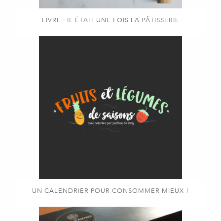
LIVRE : IL ÉTAIT UNE FOIS LA PÂTISSERIE
UN CALENDRIER POUR CONSOMMER MIEUX !