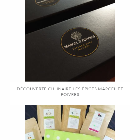
DÉCOUVERTE CULINAIRE LES ÉPICES MARCEL ET
POIVRES