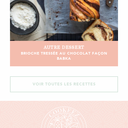
AUTRE
DESSERT
BRIOCHE TRESSÉE AU CHOCOLAT FAÇON
BABKA
VOIR TOUTES LES RECETTES