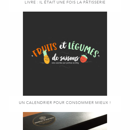
LIVRE : IL ÉTAIT UNE FOIS LA PÂTISSERIE
UN CALENDRIER POUR CONSOMMER MIEUX !