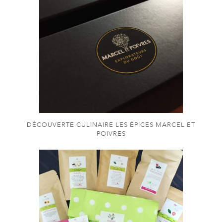
DÉCOUVERTE CULINAIRE LES ÉPICES MARCEL ET
POIVRES