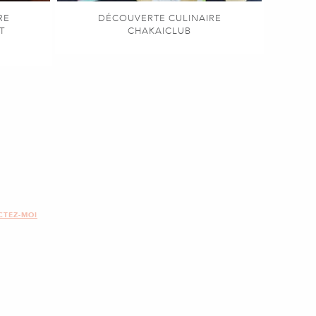
RE
DÉCOUVERTE CULINAIRE
T
CHAKAICLUB
CTEZ-MOI