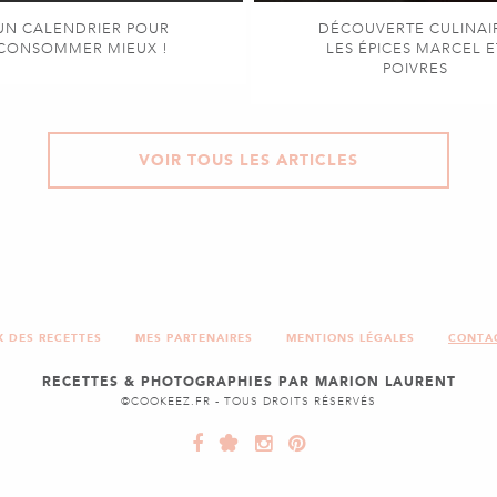
UN CALENDRIER POUR
DÉCOUVERTE CULINAI
CONSOMMER MIEUX !
LES ÉPICES MARCEL E
POIVRES
VOIR TOUS LES ARTICLES
X DES RECETTES
MES PARTENAIRES
MENTIONS LÉGALES
CONTA
RECETTES & PHOTOGRAPHIES PAR MARION LAURENT
©COOKEEZ.FR - TOUS DROITS RÉSERVÉS