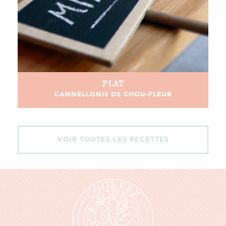
PLAT
CANNELLONIS DE CHOU-FLEUR
VOIR TOUTES LES RECETTES