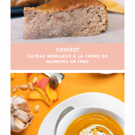
DESSERT
GÂTEAU MOELLEUX À LA CRÈME DE
MARRONS DE FRED