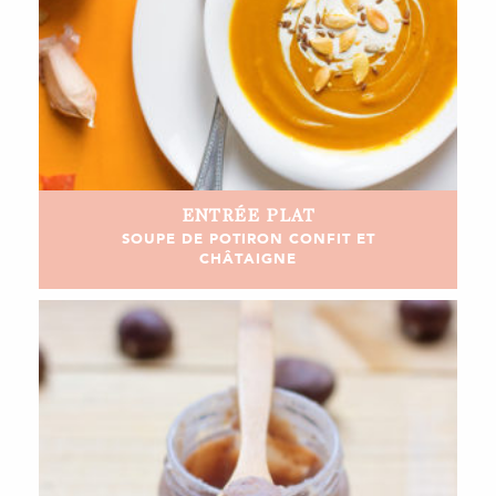
ENTRÉE
PLAT
SOUPE DE POTIRON CONFIT ET
CHÂTAIGNE