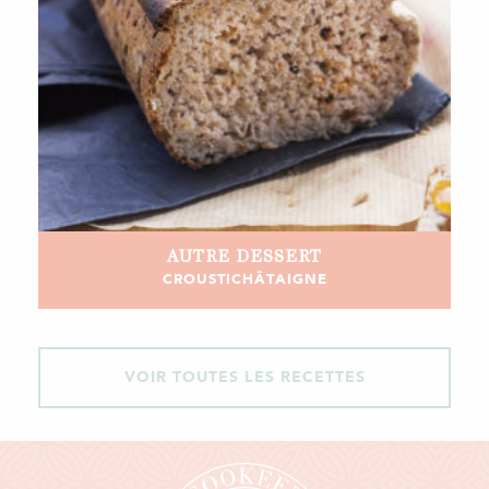
AUTRE
DESSERT
CROUSTICHÂTAIGNE
VOIR TOUTES LES RECETTES