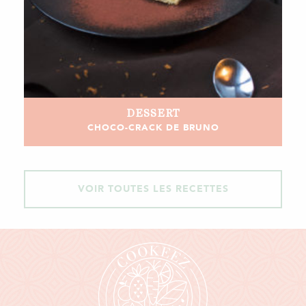
DESSERT
CHOCO-CRACK DE BRUNO
VOIR TOUTES LES RECETTES