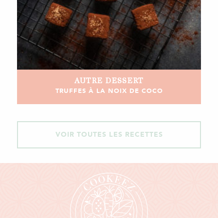
AUTRE
DESSERT
TRUFFES À LA NOIX DE COCO
VOIR TOUTES LES RECETTES