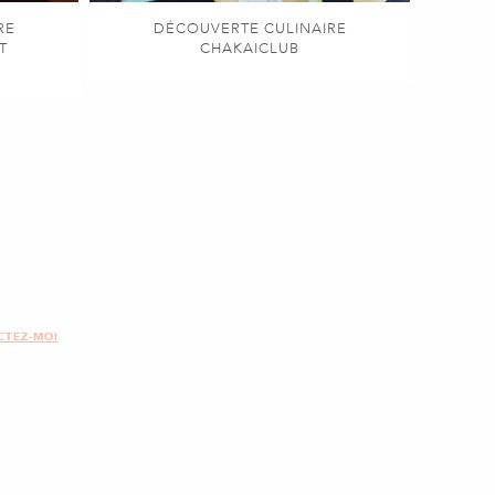
RE
DÉCOUVERTE CULINAIRE
T
CHAKAICLUB
CTEZ-MOI