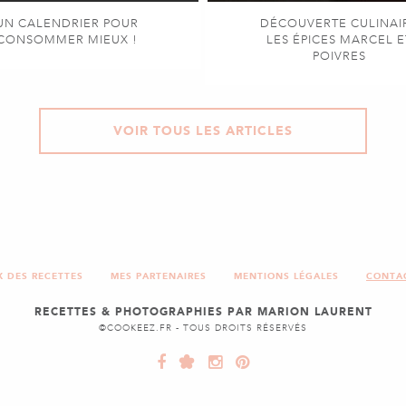
UN CALENDRIER POUR
DÉCOUVERTE CULINAI
CONSOMMER MIEUX !
LES ÉPICES MARCEL E
POIVRES
VOIR TOUS LES ARTICLES
X DES RECETTES
MES PARTENAIRES
MENTIONS LÉGALES
CONTA
RECETTES & PHOTOGRAPHIES PAR MARION LAURENT
©COOKEEZ.FR - TOUS DROITS RÉSERVÉS