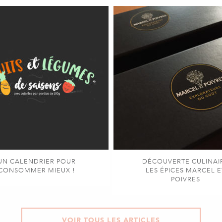
UN CALENDRIER POUR
DÉCOUVERTE CULINAI
CONSOMMER MIEUX !
LES ÉPICES MARCEL E
POIVRES
VOIR TOUS LES ARTICLES