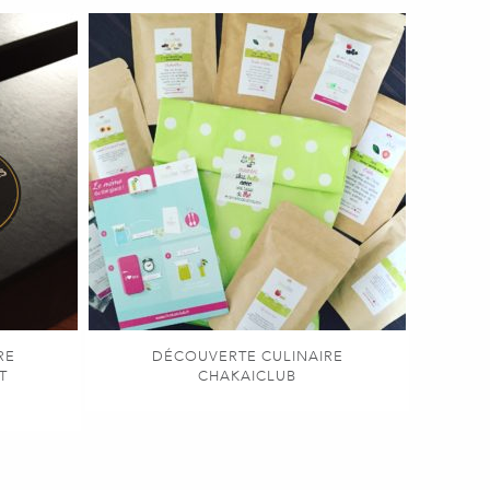
RE
DÉCOUVERTE CULINAIRE
T
CHAKAICLUB