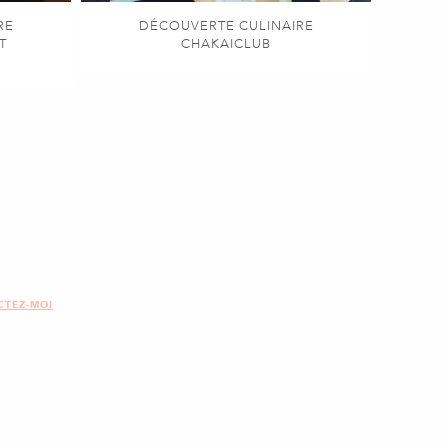
RE
DÉCOUVERTE CULINAIRE
T
CHAKAICLUB
CTEZ-MOI