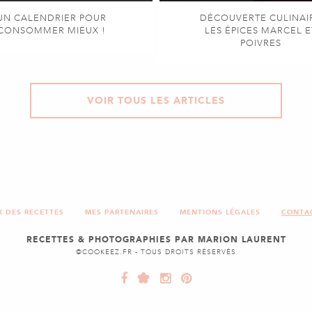
UN CALENDRIER POUR
DÉCOUVERTE CULINAI
CONSOMMER MIEUX !
LES ÉPICES MARCEL E
POIVRES
VOIR TOUS LES ARTICLES
X DES RECETTES
MES PARTENAIRES
MENTIONS LÉGALES
CONTA
RECETTES & PHOTOGRAPHIES PAR MARION LAURENT
©COOKEEZ.FR - TOUS DROITS RÉSERVÉS