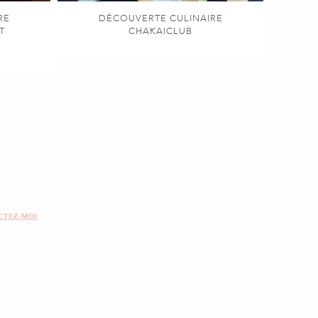
RE
DÉCOUVERTE CULINAIRE
T
CHAKAICLUB
CTEZ-MOI