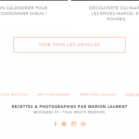
UN CALENDRIER POUR
DÉCOUVERTE CULINAI
CONSOMMER MIEUX !
LES ÉPICES MARCEL E
POIVRES
VOIR TOUS LES ARTICLES
X DES RECETTES
MES PARTENAIRES
MENTIONS LÉGALES
CONTA
RECETTES & PHOTOGRAPHIES PAR MARION LAURENT
©COOKEEZ.FR - TOUS DROITS RÉSERVÉS